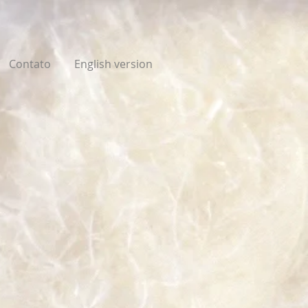
Contato
English version