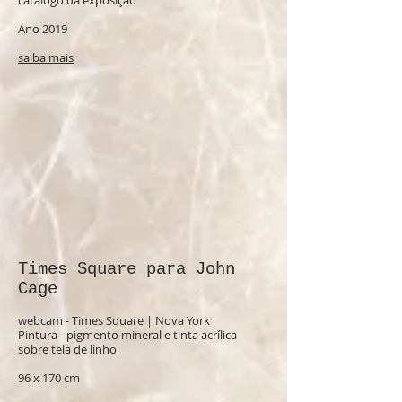
catálogo da exposição
Ano 2019
saiba mais
Times Square para John
Cage
webcam - Times Square | Nova York
Pintura - pigmento mineral e tinta acrílica
sobre tela de linho
96 x 170 cm