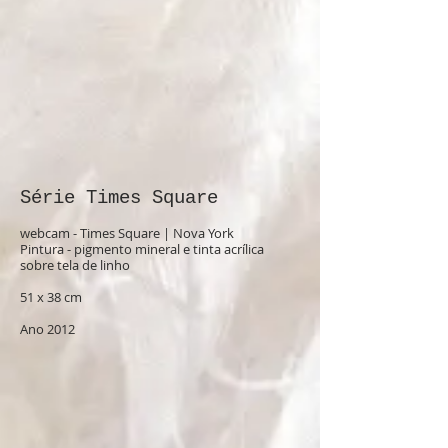
Série Times Square
webcam - Times Square | Nova York
Pintura - pigmento mineral e tinta acrílica
sobre tela de linho
51 x 38 cm
Ano 2012