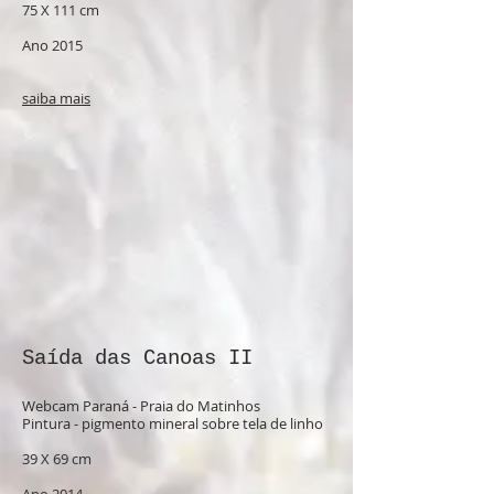
75 X 111 cm
Ano 2015
saiba mais
Saída das Canoas II
Webcam Paraná - Praia do Matinhos
Pintura - pigmento mineral sobre tela de linho
39 X 69 cm