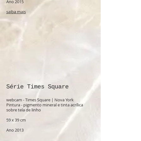
Ano 2015
saiba mais
​​Série Times Square
webcam - Times Square | Nova York
Pintura - pigmento mineral e tinta acrílica
sobre tela de linho
59 x 39 cm
Ano 2013