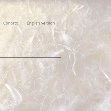
Contato
English version